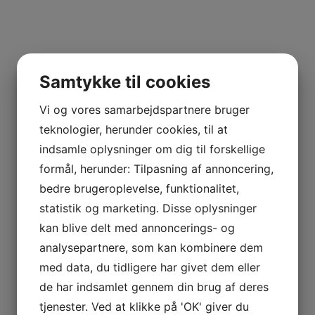
Samtykke til cookies
Vi og vores samarbejdspartnere bruger
teknologier, herunder cookies, til at
indsamle oplysninger om dig til forskellige
formål, herunder: Tilpasning af annoncering,
bedre brugeroplevelse, funktionalitet,
statistik og marketing. Disse oplysninger
kan blive delt med annoncerings- og
analysepartnere, som kan kombinere dem
med data, du tidligere har givet dem eller
de har indsamlet gennem din brug af deres
tjenester. Ved at klikke på 'OK' giver du