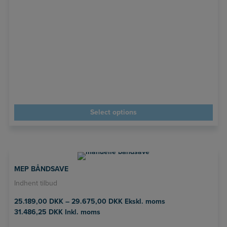
Select options
MEP BÅNDSAVE
Indhent tilbud
25.189,00
DKK
–
29.675,00
DKK
Ekskl. moms
31.486,25
DKK
Inkl. moms