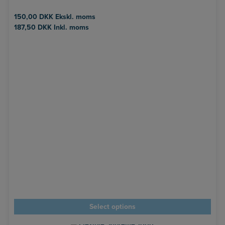
150,00
DKK
Ekskl. moms
187,50
DKK
Inkl. moms
Select options