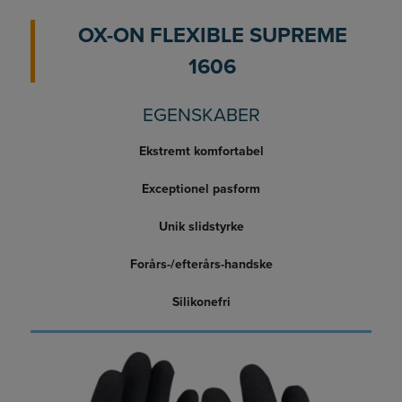
OX-ON FLEXIBLE SUPREME
1606
EGENSKABER
Ekstremt komfortabel
Exceptionel pasform
Unik slidstyrke
Forårs-/efterårs-handske
Silikonefri