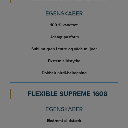
EGENSKABER
100 % vandtæt
Udsøgt pasform
Sublimt greb i tørre og våde miljøer
Ekstem slidstyrke
Dobbelt nitril-belægning
FLEXIBLE SUPREME 1608
EGENSKABER
Ekstremt slidstærk