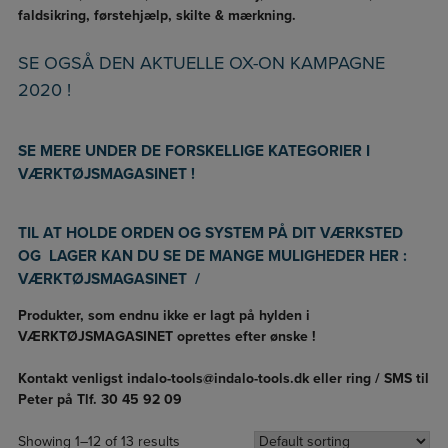
faldsikring, førstehjælp, skilte & mærkning.
SE OGSÅ DEN AKTUELLE OX-ON KAMPAGNE
2020 !
SE MERE UNDER DE FORSKELLIGE KATEGORIER I
VÆRKTØJSMAGASINET !
TIL AT HOLDE ORDEN OG SYSTEM PÅ DIT VÆRKSTED
OG LAGER KAN DU SE DE MANGE MULIGHEDER HER :
VÆRKTØJSMAGASINET /
LAGER & OPBEVARING.
Produkter, som endnu ikke er lagt på hylden i
VÆRKTØJSMAGASINET oprettes efter ønske !
Kontakt venligst indalo-tools@indalo-tools.dk eller ring / SMS til
Peter på Tlf. 30 45 92 09
Showing 1–12 of 13 results