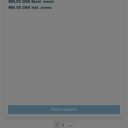
384,00
DKK
Ekskl. moms
480,00
DKK
Inkl. moms
Select options
1
2
→