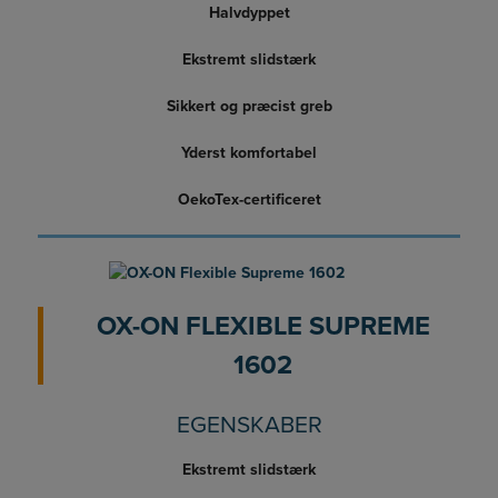
Halvdyppet
Ekstremt slidstærk
Sikkert og præcist greb
Yderst komfortabel
OekoTex-certificeret
OX-ON FLEXIBLE SUPREME
1602
EGENSKABER
Ekstremt slidstærk