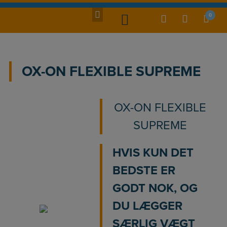
Hop
til
0
indholdet
OX-ON FLEXIBLE SUPREME
OX-ON FLEXIBLE
SUPREME
HVIS KUN DET
BEDSTE ER
GODT NOK, OG
DU LÆGGER
SÆRLIG VÆGT