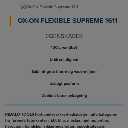
OX-ON FLEXIBLE SUPREME 1611
EGENSKABER
100% vandtæt
Unik smidighed
Sublimt greb i tørre og våde miljøer
Udsøgt pasform
Dobbelt latex-belægning
INDALO TOOLS Forhandler sikkerhedsudstyr i alle kategorier
fra førende fabrikanter i EU, bl.a. masker, hjelme, briller,
høreværn, handsker, sikkerhedsfodtøj, åndedrætsværn,