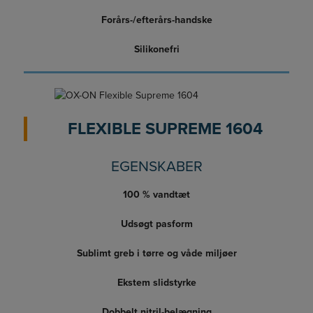
Forårs-/efterårs-handske
Silikonefri
FLEXIBLE SUPREME 1604
EGENSKABER
100 % vandtæt
Udsøgt pasform
Sublimt greb i tørre og våde miljøer
Ekstem slidstyrke
Dobbelt nitril-belægning