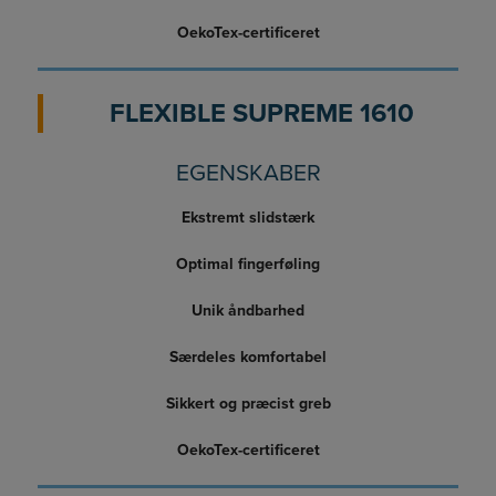
OekoTex-certificeret
FLEXIBLE SUPREME 1610
EGENSKABER
Ekstremt slidstærk
Optimal fingerføling
Unik åndbarhed
Særdeles komfortabel
Sikkert og præcist greb
OekoTex-certificeret