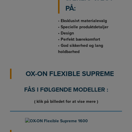
PÅ:
•
Eksklusivt materialevalg
• Specielle produktdetaljer
• Design
• Perfekt bærekomfort
• God sikkerhed og lang
holdbarhed
OX-ON FLEXIBLE SUPREME
FÅS I FØLGENDE MODELLER :
( klik på billedet for at vise mere )