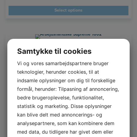
Select options
ARBEJDSHANDSKE SUPREME 1601
Samtykke til cookies
408,00
DKK
Ekskl. moms
Vi og vores samarbejdspartnere bruger
510,00
DKK
Inkl. moms
teknologier, herunder cookies, til at
indsamle oplysninger om dig til forskellige
formål, herunder: Tilpasning af annoncering,
bedre brugeroplevelse, funktionalitet,
statistik og marketing. Disse oplysninger
kan blive delt med annoncerings- og
analysepartnere, som kan kombinere dem
med data, du tidligere har givet dem eller