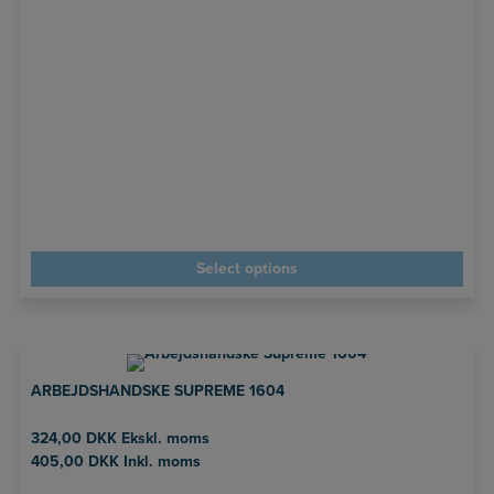
Select options
ARBEJDSHANDSKE SUPREME 1604
324,00
DKK
Ekskl. moms
405,00
DKK
Inkl. moms