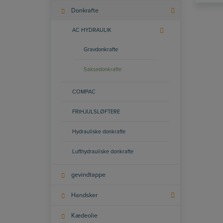
Donkrafte
AC HYDRAULIK
Gravdonkrafte
Saksedonkrafte
COMPAC
FRIHJULSLØFTERE
Hydrauliske donkrafte
Lufthydrauliske donkrafte
gevindtappe
Handsker
Kædeolie