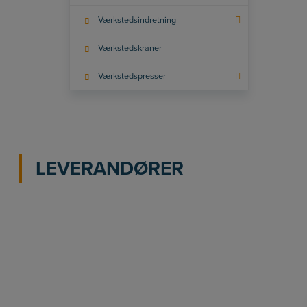
Værkstedsindretning
Værkstedskraner
Værkstedspresser
LEVERANDØRER