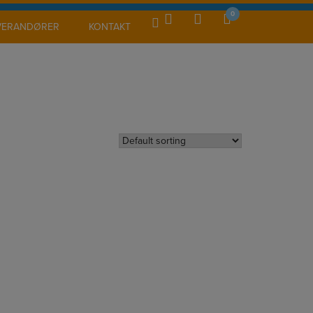
0
VERANDØRER
KONTAKT