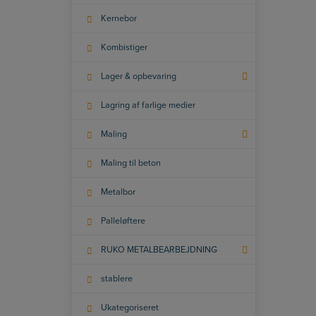
Kernebor
Kombistiger
Lager & opbevaring
Lagring af farlige medier
Maling
Maling til beton
Metalbor
Palleløftere
RUKO METALBEARBEJDNING
stablere
Ukategoriseret